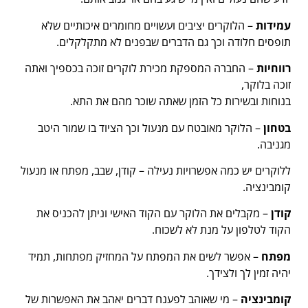
עמידות
– הלוקרים יציבים ועשויים מחומרים איכותיים שלא
תופסים חלודה וכך גם הדברים שבפנים לא מתקלקלים.
רווחיות
– החברה המספקת מכירת לוקרים זוכה בכספיך ואתה
זוכה בלוקר,
בנוחות ובשירות כל הזמן שאתה שוכר מהם את התא.
בטחון
– הלוקר מאובטח עם מנעול וכך הציוד בו שמור היטב
מגניבה.
ללוקרים יש כמה אפשרויות נעילה – קודן, שבב, מפתח או מנעול
קומבינציה.
קודן
– מקבלים את הלוקר עם הקוד האישי וניתן להכניס את
הקוד לטלפון על מנת לא לשכוח.
מפתח
– אפשר לשים את המפתח על המחזיק מפתחות, תמיד
יהיה זמין לך ולצידך.
קומבינציה
– מי שאוהב לפענח דברים יאהב את האפשרות של