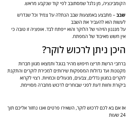
הקומבינציה, מן גלגל שמסתובב לפי קוד שנקבע מראש.
שבב
– מתבצע באמצעות שבב הנתלה על צמיד וכל שנדרש
לעשות הוא להעביר את השבב
על מנגנון הזיהוי של הלוקר והוא ייפתח לבד. אופציה זו טובה כי
אין חשש מאיבוד של המפתח.
היכן ניתן לרכוש לוקר?
ברחבי הרשת תריצו חיפוש מהיר בגוגל ותמצאו מגוון חברות
מקטנות ועד גדולות המספקות שירותים למכירת לוקרים והתקנת
לוקרים במגוון גדלים, צבעים, מנעולים וכמויות. רצוי לקרוא
ביקורת וחוות דעת לפני שבוחרים לרכוש מחברה מסויימת.
אז אם בא לכם לרכוש לוקר, השאירו פרטים ואנו נחזור אליכם תוך
24 שעות