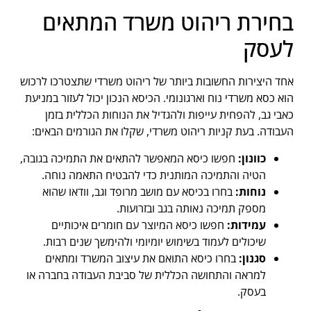
בחירת ריהוט משרד המתאים
לעסק
אחד היצירות החשובות ביותר של ריהוט משרדי שתצטרכו לרכוש
הוא כסא משרדי נוח וארגונומי. הכיסא הנכון יכול לעזור במניעת
כאבי גב, להפחית עייפות ולהגדיל את הנוחות הכללית בזמן
העבודה. בעת קניות ריהוט משרדי, שקלו את הגורמים הבאים:
כוונון:
חפשו כיסא המאפשר להתאים את התמיכה בגובה,
הטיה והתמיכה המותנית כדי להבטיח התאמה נוחה.
נוחות:
בחרו בכיסא עם מושב מרופד וגב, וודאו שהוא
מספק תמיכה נאותה בגב ובזרועות.
עמידות:
חפשו כיסא המיוצר עם חומרים איכותיים
שיכולים לעמוד בשימוש יומיומי ולהימשך שנים רבות.
סגנון:
בחרו כיסא התואם את עיצוב המשרד ומתאים
למראה והתחושה הכללית של סביבת העבודה בחברה או
בעסק.