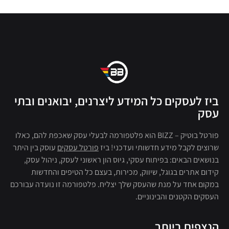
ביז לעסקים כל המידע ליצרנים, יבואנים ובתי
עסק
פורטל בוטיק – BIZZ הוא פלטפורמה לבעלי עסק שאכפת להם, כאלו
שרוצים לקבל מידע חדשותי ועדכני! ביז
פורטל עסקים
עוסק בין היתר
בנושאים הבאים: בפיתוח עסקי, גיוס הון ראשוני לעסק, ניהול עסק,
קידום אתרים בגוגל, שיווק, מכירות, בעצם כל הטיפים והחדשות
במקום אחד על מנת שהעסק שלך יצליח. פלטפורמה זו נועדה עבורכם
העסקים הקטנים והבינוניים.
הנצפים ביותר