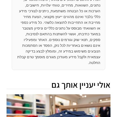
נתונים, השוואות, מחירים, טווחי עלויות, חישובים,
הערכות או כל הבטחה משתמעת, ניתנים לצורכי מידע
כללי בלבד ואינם מהווים ייעוץ מקצועי, הצעת מחיר
מחייבת או התחייבות לתוצאה כלשהי. כל מידע כספי
או השוואתי מבוסס על נתונים כלליים וניסיון מצטבר
במועד כתיבתו, ועשוי להשתנות בהתאם לנסיבות,
ספקים, תנאי שוק וגורמים נוספים. האתר ומפעיליו
אינם נושאים באחריות לכל נזק, הפסד או הסתמכות
הנובעים משימוש במידע זה, ומומלץ לבצע בדיקה
עצמאית ולקבל מידע מעודכן מגורם מוסמך טרם קבלת
החלטה.
אולי יעניין אותך גם