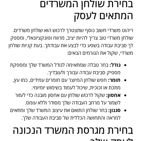
בחירת שולחן המשרדים
המתאים לעסק
ריהוט משרדי חשוב נוסף שתצטרך לרכוש הוא שולחן משרדים.
שולחן משרדי טוב צריך להיות יציב, מרווח ופונקציונאלי, ומספק
לך סביבת עבודה בשפע כדי לבצע את עבודתך. בעת קניות שולחן
משרדי, שקול את הגורמים הבאים:
גודל:
בחר טבלה שמתאימה לגודל המשרד שלך ומספקת
מספיק סביבת עבודה עבורך ולעובדיך.
חומר:
חפש שולחן המיוצר עם חומרים עמידים, כמו עץ,
מתכת או זכוכית, שיכול לעמוד בשימוש יומיומי.
אחסון:
שקול לרכוש שולחן עם אחסון מובנה כדי לעזור
לשמור על מרחב העבודה שלך מסודר וללא עומס.
סגנון:
בחר שולחן התואם את עיצוב המשרד שלך ומתאים
למראה והתחושה הכללית של סביבת העבודה שלך.
בחירת מגרסת המשרד הנכונה