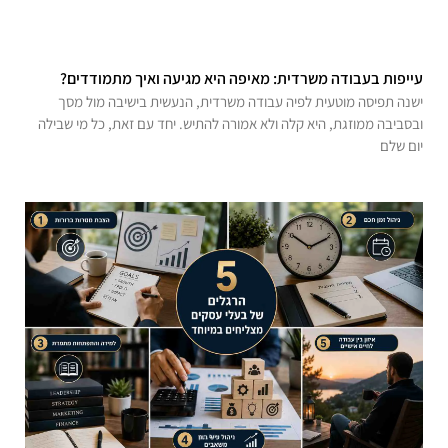
עייפות בעבודה משרדית: מאיפה היא מגיעה ואיך מתמודדים?
ישנה תפיסה מוטעית לפיה עבודה משרדית, הנעשית בישיבה מול מסך
ובסביבה ממוזגת, היא קלה ולא אמורה להתיש. יחד עם זאת, כל מי שבילה
יום שלם