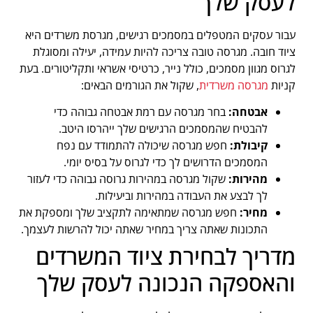
לעסק שלך
עבור עסקים המטפלים במסמכים רגישים, מגרסת משרדים היא
ציוד חובה. מגרסה טובה צריכה להיות עמידה, יעילה ומסוגלת
לגרוס מגוון מסמכים, כולל נייר, כרטיסי אשראי ותקליטורים. בעת
קניות
מגרסה משרדית
, שקול את הגורמים הבאים:
אבטחה:
בחר מגרסה עם רמת אבטחה גבוהה כדי
להבטיח שהמסמכים הרגישים שלך ייהרסו היטב.
קיבולת:
חפש מגרסה שיכולה להתמודד עם נפח
המסמכים הדרושים לך כדי לגרוס על בסיס יומי.
מהירות:
שקול מגרסה במהירות גרוסה גבוהה כדי לעזור
לך לבצע את העבודה במהירות וביעילות.
מחיר:
חפש מגרסה שמתאימה לתקציב שלך ומספקת את
התכונות שאתה צריך במחיר שאתה יכול להרשות לעצמך.
מדריך לבחירת ציוד המשרדים
והאספקה הנכונה לעסק שלך