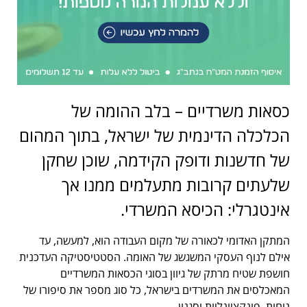
כסאות משרדיים – בלב ההומה של
הכלכלה הדינמית של ישראל, בתוך המהום
של חדשנות ודופק הקידמה, שוכן שחקן
שלעתים קרובות מתעלמים ממנו אך
אינטגרלי: הכיסא המשרדי.
המתקן האדומי לכאורה של מקום העבודה הוא, למעשה, עד
אילם לנוף העסקי המשגשג של האומה. הסטטיסטיקה העדכנית
חושפת שטיח מרתק של גיוון בסוגי הכסאות המשרדיים
המאכלסים את המשרדים בישראל, כל סוג מספר את סיפורו של
נוחות, פונקציונליות וסגנון.