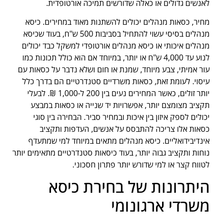
לאנשים גדולים או כאלה שדורשים תמיכה אורטופדית.
מחיר, כסאות מנהלים יכולים להשתנות מאוד במחירים. כיסא
מנהלים בסיסי עשוי להתחיל בסביבות 500 ש"ח, בעוד שכיסא
מנהלים איכותי או כיסא מנהלים אורטופדי למשקל כבד יכולים
לנוע עד 4,000 ש"ח או יותר, במיוחד אם הוא כולל תכונות כמו
עור אמיתי, צבע מיוחד, שמנת או חום ושלא נדבר על כסאות עם
עיסוי. לעומת זאת, כסאות משרדיים סטנדרטיים הם בדרך כלל
יותר זולים, כאשר המחירים נעים בין 200 ל-1,000 ₪. לבעלי
תקציב מצומצם יותר, אפשרויות יד שנייה או כסאות במבצע
יכולים לספק איזון בין איכות ובמחיר סביר. הבחירה בין סוגי
כסאות אלו צריכה להתבסס על אנשים, העדפות ותקציב
אינדיבידואליים. כיסא מנהלים מתאים במיוחד למי שמתעדף
נוחות ותקציב גבוה יותר, בעוד כיסאות סטנדרטיים מתאימים יותר
לטווח קצר או למי שדורש יותר פתרון חסכוני.
היתרונות של בחירת כיסא
משרדי ארגונומי