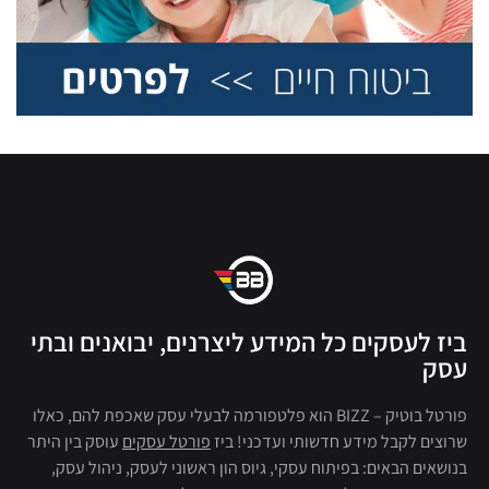
ביז לעסקים כל המידע ליצרנים, יבואנים ובתי
עסק
פורטל בוטיק – BIZZ הוא פלטפורמה לבעלי עסק שאכפת להם, כאלו
שרוצים לקבל מידע חדשותי ועדכני! ביז
פורטל עסקים
עוסק בין היתר
בנושאים הבאים: בפיתוח עסקי, גיוס הון ראשוני לעסק, ניהול עסק,