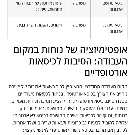
כיסא מחשב
משתנה
שעות ארוכות של עבודה מול
ארגונומי
המחשב, גיימינג
כיסא גיימינג
משתנה
גיימרים, הקמת משרד בבית
ארגונומי
אופטימיזציה של נוחות במקום
העבודה: הסיבות לכיסאות
אורטופדיים
מקום העבודה המודרני, המאופיין לרוב בשעות ארוכות של ישיבה,
מחייב את הצורך בכיסא אורטופדי. בניגוד לכסאות משרדיים
סטנדרטיים, כיסא אורטופדי נועד להציע תמיכה ונוחות מעולים,
במיוחד עבור אלו העוסקים בישיבה ממושכת. לא מדובר רק
בנוחות; זה קשור לבריאות. ישיבה ממושכת בכיסא לא ארגונומי
עלולה להוביל לבעיות גב כרוניות ולבעיות שרירים ושלד אחרות.
לכן, בין אם מדובר בכיסא משרדי אורטופדי לאנשי מקצוע