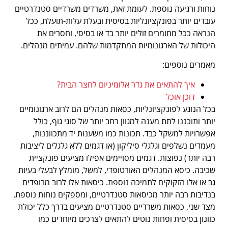
נוחות ורגיעה נוספת. לעומת זאת, משרדים משרדיים סטנדרטיים
עובדים יותר בפונקציונליות בסיסית ובעלת עלות-תועלת, ככל
הנראה ככל מחומרים זולים יותר בד או בסיסי, וחסרים את
היכולות של הארגונומיות המתקדמות שלהם. עמיתים מנהלים.
מאמרים נוספים:
איך להתאים את גדר אלומיניום לחצר הבית?
דוכן אוכל
בכל הנוגע לפונקציונליות, כסאות מנהלים הם לרוב ארגונומיים
יותר ותוכננו לתת מענה למגוון רחב יותר של סוגי גוף, כולל
אפשרויות למשקל כבד. תכונות כמו משענות יד מתכווננות,
מעמדים נשלפים וגלגלי סיליקון (או דגמים ללא גלגלים ליציבות
רבה יותר) נפוצות. דגמים מסויימים אפילו מציעים פונקציית
שכיבה. כיסא המנהלים האורטופדי, למשל, מומלץ לבעלי בעיות
גב או אלו הזקוקים לתמיכה נוספת. כיסאות אלו לרוב מרופדים
בנדיבות רבה יותר מכיסאות סטנדרטיים, ומספקים נוחות נוספת.
מצד שני, כסאות משרדיים סטנדרטיים מציעים בדרך כלל יכולת
כוונון בסיסית ופחות נוטים להתאים לצרכים מיוחדים כמו