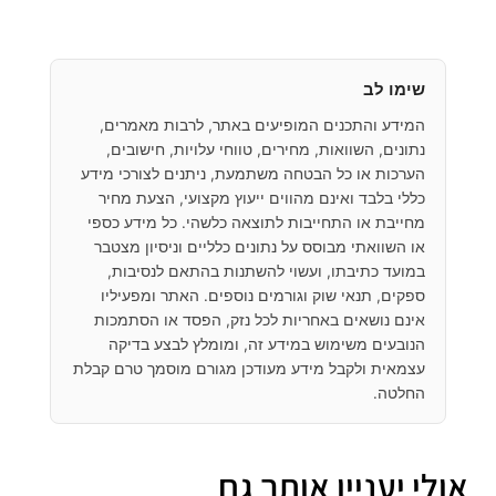
שימו לב
המידע והתכנים המופיעים באתר, לרבות מאמרים,
נתונים, השוואות, מחירים, טווחי עלויות, חישובים,
הערכות או כל הבטחה משתמעת, ניתנים לצורכי מידע
כללי בלבד ואינם מהווים ייעוץ מקצועי, הצעת מחיר
מחייבת או התחייבות לתוצאה כלשהי. כל מידע כספי
או השוואתי מבוסס על נתונים כלליים וניסיון מצטבר
במועד כתיבתו, ועשוי להשתנות בהתאם לנסיבות,
ספקים, תנאי שוק וגורמים נוספים. האתר ומפעיליו
אינם נושאים באחריות לכל נזק, הפסד או הסתמכות
הנובעים משימוש במידע זה, ומומלץ לבצע בדיקה
עצמאית ולקבל מידע מעודכן מגורם מוסמך טרם קבלת
החלטה.
אולי יעניין אותך גם