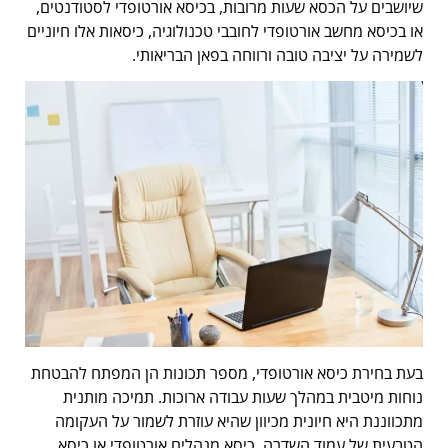
שיושבים על הכסא שעות מרובות, בכיסא אורטופדי לסטודנטים,
או בכיסא מחשב אורטופדי לחובבי טכנולוגיה, כיסאות אלו חיוניים
לשמירה על יציבה טובה ורווחה בפאן הבריאותי.
בעת בחירת כיסא אורטופדי, מספר תכונות הן המפתח להבטחת
נוחות מיטבית במהלך שעות עבודה ארוכות. תמיכה מותנית
מתכווננת היא חיונית מכיוון שהיא עוזרת לשמור על העקומה
הטבעית של עמוד השדרה. כיסא מנהלים אורטופדי או כיסא