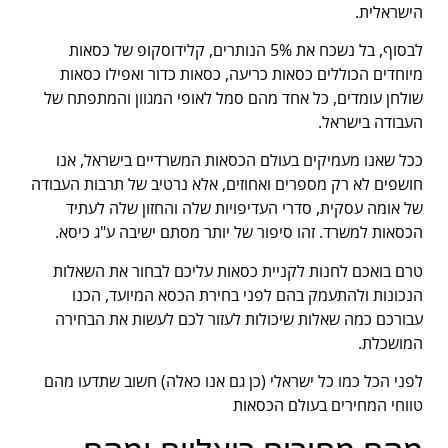
הישראלית.
לבסוף, בל נשכח את 5% הנותרים, קלידוסקופ של כסאות
מיוחדים הכוללים כסאות כריעה, כסאות כדור ואפילו כסאות
שולחן עומדים, כל אחד מהם סמל לאופי המגוון והמתפתח של
העבודה בישראל.
ככל שאנו מעמיקים בעולם הכסאות המשרדיים בישראל, אנו
חושפים לא רק מספרים ואחוזים, אלא נרטיב של תרבות העבודה
של אומה עסקית, סדרי העדיפויות שלה והחזון שלה לעתיד
הכסאות למשרד. זהו סיפור של יותר מסתם ישיבה ע"ג כיסא.
טרם בואכם לחנות לקניית כסאות עליכם לבחור את השאלות
הנכונות ולהתעמק בהם לפני בחירת הכסא המיועד, הכנו
עבורכם כמה שאלות שיכולות לעזור לכם לעשות את הבחירה
המושכלת.
לפני הכל כמו כל ישראלי (כן גם אנו כאלה) חשוב שתדעו מהם
טווחי המחירים בעולם הכסאות