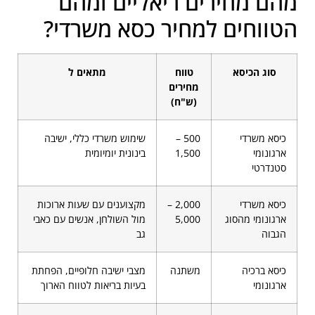
מהם מחירים ריאליים ומהם
הטווחים למחיר כסא משרדי?
סוג הכיסא
טווח
מתאים ל
מחירים
(ש"ח)
כיסא משרדי
500 –
שימוש משרדי כללי, ישיבה
ארגונומי
1,500
בינונית יומיומית
סטנדרטי
כיסא משרדי
2,000 –
מקצוענים עם שעות ארוכות
ארגונומי מהסוג
5,000
מול השולחן, אנשים עם כאבי
הגבוה
גב
כיסא ברכיה
משתנה
מצבי ישיבה חלופיים, הפחתת
ארגונומי
בעיות בריאות לטווח הארוך