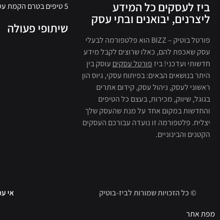
ביז לעסקים כל המידע
5 טיפים בטרם הקמת עסק חברתי
ליצרנים, יבואנים ובתי עסק
שיתופי פעולה
פורטל בוטיק – BIZZ הוא פלטפורמה לבעלי
עסק שאכפת להם, כאלו שרוצים לקבל מידע
חדשותי ועדכני! ביז
פורטל עסקים
עוסק בין
היתר בנושאים הבאים: בפיתוח עסקי, גיוס הון
ראשוני לעסק, ניהול עסק, קידום אתרים
בגוגל, שיווק, מכירות, בעצם כל הטיפים
והחדשות במקום אחד על מנת שהעסק שלך
יצליח. פלטפורמה זו נועדה עבורכם העסקים
הקטנים והבינוניים.
© כל הזכויות שמורות לביז-בוטיק
אי עמ
מפת אתר