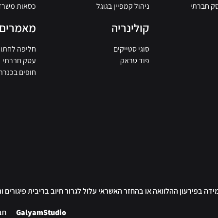
ניהול קמפיין בגוגל
כסאות משרד
קולינריה
מאמרים
סוגי סטייקים
חליפה לחתונ
פוד טראק
עסק חברתי
חופים בכנרת
ידה בפירעון ההלוואה או בהחזר האשראי עלול לגרור חיוב בריבית פיגורים ו
GalyamStudio
חב