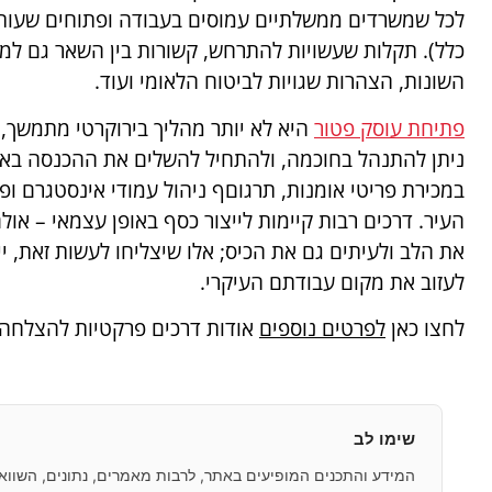
לכל שמשרדים ממשלתיים עמוסים בעבודה ופתוחים שעות מ
כלל). תקלות שעשויות להתרחש, קשורות בין השאר גם למ
השונות, הצהרות שגויות לביטוח הלאומי ועוד.
פתיחת עוסק פטור
היא לא יותר מהליך בירוקרטי מתמשך, 
ניתן להתנהל בחוכמה, ולהתחיל להשלים את ההכנסה באופנ
במכירת פריטי אומנות, תרגוםף ניהול עמודי אינסטגרם ופי
העיר. דרכים רבות קיימות לייצור כסף באופן עצמאי – או
את הלב ולעיתים גם את הכיס; אלו שיצליחו לעשות זאת, י
לעזוב את מקום עבודתם העיקרי.
לחצו כאן
לפרטים נוספים
אודות דרכים פרקטיות להצלחה
שימו לב
המידע והתכנים המופיעים באתר, לרבות מאמרים, נתונים, השוואות,