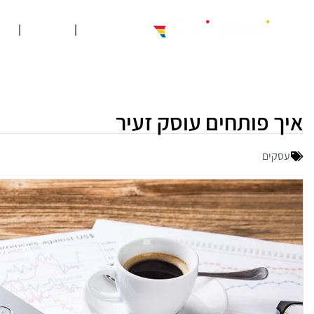
עסקים
שיווק
פ
איך פותחים עוסק זעיר
עסקים