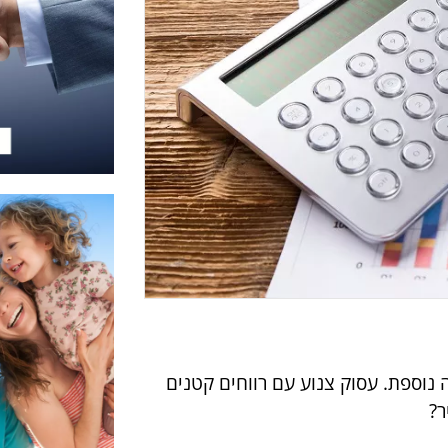
 נוספת. עסוק צנוע עם רווחים קטנים
ר?