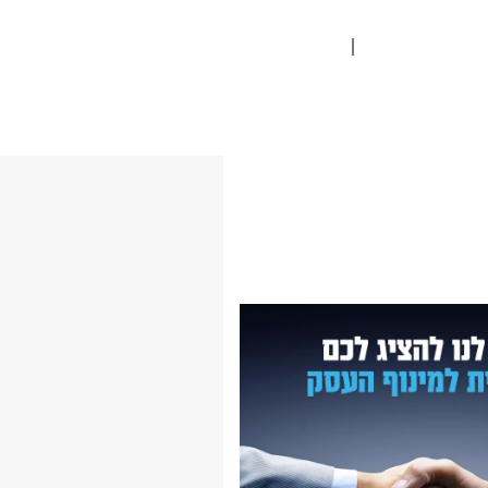
פנה וסטיילינג
מגזין