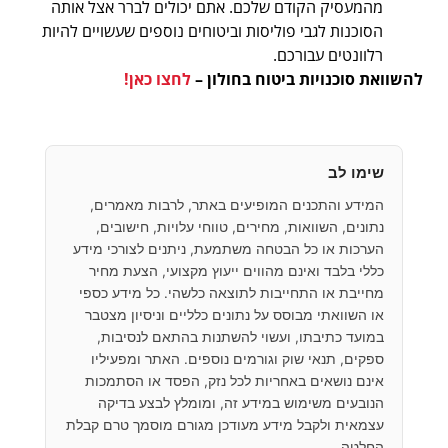
מהמעסיק הקודם שלכם. אתם יכולים לברר אצל אותה
הסוכנות לגבי פוליסות וביטוחים נוספים שעשויים להיות
רלוונטים עבורכם.
להשוואת סוכנויות ביטוח בחולון –
לחצו כאן!
שימו לב
המידע והתכנים המופיעים באתר, לרבות מאמרים,
נתונים, השוואות, מחירים, טווחי עלויות, חישובים,
הערכות או כל הבטחה משתמעת, ניתנים לצורכי מידע
כללי בלבד ואינם מהווים ייעוץ מקצועי, הצעת מחיר
מחייבת או התחייבות לתוצאה כלשהי. כל מידע כספי
או השוואתי מבוסס על נתונים כלליים וניסיון מצטבר
במועד כתיבתו, ועשוי להשתנות בהתאם לנסיבות,
ספקים, תנאי שוק וגורמים נוספים. האתר ומפעיליו
אינם נושאים באחריות לכל נזק, הפסד או הסתמכות
הנובעים משימוש במידע זה, ומומלץ לבצע בדיקה
עצמאית ולקבל מידע מעודכן מגורם מוסמך טרם קבלת
החלטה.