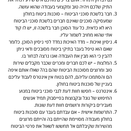
התיק שלכם ויהיה טוב ומקצועי בעבודה שהוא עושה.
חבר בלשכת סוכני הביטוח – סוכנות ביטוח בחולון
שמעסיקה סוכנים שאינם חברים בלשכת סוכני הביטוח
היא לא כדאית. כל עוד הסוכן חבר בלשכה זו, יש לו קוד
אתי שהוא מחויב לשמור עליו.
ניסיון ואיכות – מדד האיכות נמדד לפי ניסיון הסוכן. כלומר
שאם הוא טיפל בעבר בתיקי ביטוח מסובכים ודאי ניתן
להבין כי הוא מבין את העבודה ואנו נרצה לבחור בו.
המלצות – יש לכם חברים ומכרים שכבר מקבלים שירות
טוב ומרוצים מסוכנות הביטוח שהם בה? שאלו אותם איפה
הם והסתמכו עליהם, להם בטוח אין אינטרס לעבוד עליכם
בעניין של סוכנות ביטוח בחולון.
אינטרנט – חפשו חוות דעת לגבי סוכני ביטוח במנוע
החיפוש של גוגל ובקבוצות בפייסבוק תמיד אנשים
מעבירים ביקורות ורושמים חוות דעת שונות.
התרשמות אישית – אם עבדתם בעבר עם סוכנות ביטוח
בחולון מעבודה מסויימת שהייתם בה והייתם מרוצים
מהשירות שקיבלתם אל תחששו לשאול את פרטי הביטוח