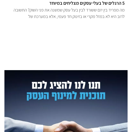
5 הרגלים של בעלי עסקים מצליחים במיוחד
מה מפריד בין יזם ששורד לבין בעל עסק שמשנה את פני השוק? התשובה
לרוב היא לא במזל מקרי או בזינוק חד פעמי, אלא במערכת של