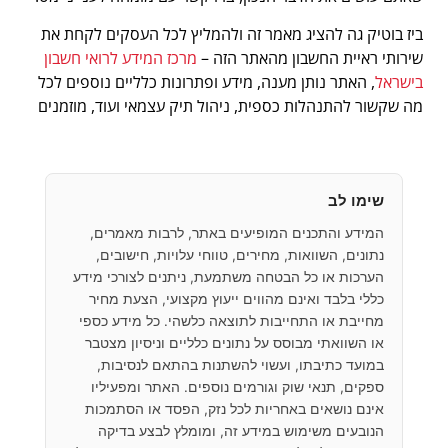
ביז בוטיק גה להציג מאמר זה ולהמליץ לכל העסקים לקחת את
שירותי ראיית החשבון מהאתר הזה –
מרכז המידע לרואי חשבון
בישראל
, האתר נותן מענה, מידע ופתרונות כלליים נוספים לכל
מה שקשור להתנהלות כספית, ניהול תיק עצמאי ועוד, מוזמנים
שימו לב
המידע והתכנים המופיעים באתר, לרבות מאמרים,
נתונים, השוואות, מחירים, טווחי עלויות, חישובים,
הערכות או כל הבטחה משתמעת, ניתנים לצורכי מידע
כללי בלבד ואינם מהווים ייעוץ מקצועי, הצעת מחיר
מחייבת או התחייבות לתוצאה כלשהי. כל מידע כספי
או השוואתי מבוסס על נתונים כלליים וניסיון מצטבר
במועד כתיבתו, ועשוי להשתנות בהתאם לנסיבות,
ספקים, תנאי שוק וגורמים נוספים. האתר ומפעיליו
אינם נושאים באחריות לכל נזק, הפסד או הסתמכות
הנובעים משימוש במידע זה, ומומלץ לבצע בדיקה