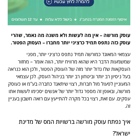
עוסק מורשה – אין מה לעשות ולא משנה מה נאמר, שהרי
עוסק כזה נתפס תמיד כרציני יותר מחברו – העסוק הפטור.
עצמאי המאוגד כמורשה תמיד נתפס כרציני יותר, מפני
שמשמעות הדבר היא שהוא מרוויח יותר, הווה אומר – מחזור
העסקאות שלו גדול יותר מזה של העוסק הפטור, ולכן הוא כנראה
בעל ניסיון רב יותר וביטחון רב יותר בניהול העסק. לכן עצמאי
המעוניין לפעול מול חברות, רצוי שיתאגד כחברה בע"מ או כעוסק
מורשה, ובאופן זה מספר גדול יותר של אנשים יסכימו לעשות אתו
עסקים. עם זאת, רצוי בכל מקרה להתייעץ עם רואה חשבון בעניין
זה.
איך נפתח עוסק מורשה ברשויות המס של מדינת
ישראל?