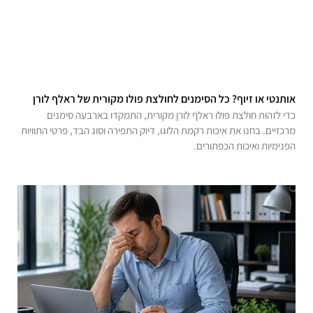
אותנטי או זיוף? כל הסימנים לחולצת פולו מקורית של ראלף לורן
כדי לזהות חולצת פולו ראלף לורן מקורית, התמקדו בארבעה סימנים
מרכזיים. בחנו את איכות רקמת הלוגו, דיוק התפירה וסוג הבד, פרטי התוויות
הפנימיות ואיכות הכפתורים.