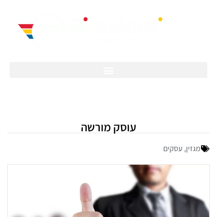
עוסק מורשה
מגזין
,
עסקים