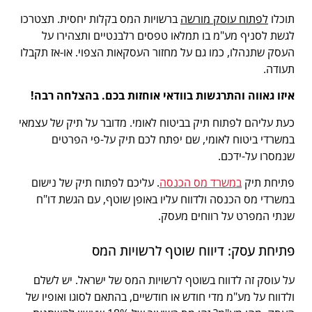
תוכלו
לפתוח עוסק מורשה
ברשויות המס בקלות יחסית. תצטרכו
לגשת לסניף מע"מ בו תמלאו טפסים רלבנטיים ותצהירו על
העסק שתנהלו, כמו גם על מחזור העסקאות הצפוי. או-אז תקבלו
תעודה.
איזו גאווה והתרגשות בוודאי אוחזות בכם. בהצלחה רבה!
כעת עליהם לפתוח תיק בביטוח לאומי. מדובר על תיק של עצמאי
במשרדי ביטוח לאומי, שם יפתח לכם תיק על-פי הפרטים
שנמסרו על-ידכם.
פתיחת תיק
במשרד מס הכנסה
. עליכם לפתוח תיק של נישום
במשרדי מס הכנסה ולדווח עליו באופן שוטף, עם הגשת דו"ח
שנתי המפרט על רווחים מעסק.
פתיחת עסק: דיווח שוטף לרשויות המס
על עוסק זה לדווח בשוטף לרשויות המס של ישראל. יש לשלם
ולדווח על מע"מ מדי חודש או חודשיים, בהתאם לסוגו ואופיו של