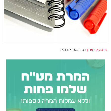
ביז בוטיק
»
מגזין
»
ציוד משרדי הרצליה