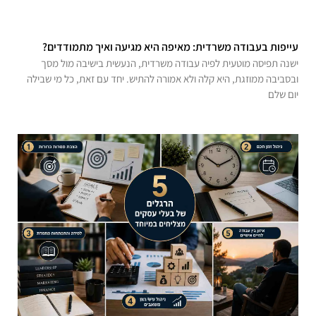
עייפות בעבודה משרדית: מאיפה היא מגיעה ואיך מתמודדים?
ישנה תפיסה מוטעית לפיה עבודה משרדית, הנעשית בישיבה מול מסך
ובסביבה ממוזגת, היא קלה ולא אמורה להתיש. יחד עם זאת, כל מי שבילה
יום שלם