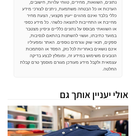
נתונים, השוואות, מחירים, טווחי עלויות, חישובים,
הערכות או כל הבטחה משתמעת, ניתנים לצורכי מידע
כללי בלבד ואינם מהווים ייעוץ מקצועי, הצעת מחיר
מחייבת או התחייבות לתוצאה כלשהי. כל מידע כספי
או השוואתי מבוסס על נתונים כלליים וניסיון מצטבר
במועד כתיבתו, ועשוי להשתנות בהתאם לנסיבות,
ספקים, תנאי שוק וגורמים נוספים. האתר ומפעיליו
אינם נושאים באחריות לכל נזק, הפסד או הסתמכות
הנובעים משימוש במידע זה, ומומלץ לבצע בדיקה
עצמאית ולקבל מידע מעודכן מגורם מוסמך טרם קבלת
החלטה.
אולי יעניין אותך גם