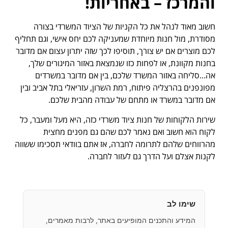
והמרכז – באחריות!
חשוב מאוד לנהל את כל הקניות של הציוד המשרדי בצורה
מסודרת, מול חנות מיוחדת שמעניקה לכם יחס אישי, וגם תחליף
לכם מוצרים אם יש צורך, תוסיפו לכך שזה יתרון עצום אם מדובר
בחנות מקוונת, או לפחות כזו שנמצאת באזור המיגורים שלך,
אה…סליחה באזור המשרד שלכם, בין אם מדובר במשרדים
מפונפנים בהרצליה פיתוח, רמת השרון, עזריאלי בתל אביב ובין
אם מדובר במשרד או מתחם של עבודה מהבית שלכם.
שירות הלקוחות של חנות ציוד משרדי כזה, היא מעל ומעבר, כל
לקוח הוא חשוב ואם נאמר לכם שהם גם מפנים מחצית
מהרווחים שלהם לתרומה לחברה, אז אתם בוודאי תסכימו ששווה
לקנות אצלם ועל הדרך גם לעזור לחברה.
שימו לב
המידע והתכנים המופיעים באתר, לרבות מאמרים,