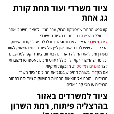
ציוד משרדי ועוד תחת קורת
גג אחת
קונספט החנות שמספקת הכול, עבר ממזון למוצרי חשמל ואחר
כך חולל מהפיכה גם בתחום הציוד המשרדי.
ציוד משרדי
הרצליה אם תחפשו, תוכלו להגיע לנקודת השיווק
הכי קרובה שיש לה גם אתר און ליין של ציוד מזרחי המשווק לאזור
גוש דן ומכיל את המילה האחרונה בתחום ציוד היקפי למחשבים
וכל מה שהמשרד זקוק לו, כולל ריהוט ומכונת אספרסו משובחת
לצד
טונרים למדפסות
, מדבקות ותיקיות.
אם תקלידו בשורת החיפוש בגוגל את המילים "ציוד משרדי
הרצליה", תופנו אל תוצאות החנויות המשווקות ציוד כזה בתחום
הרצליה או הכי קרוב אליה.
ציוד למשרדים באזור
בהרצליה פיתוח, רמת השרון