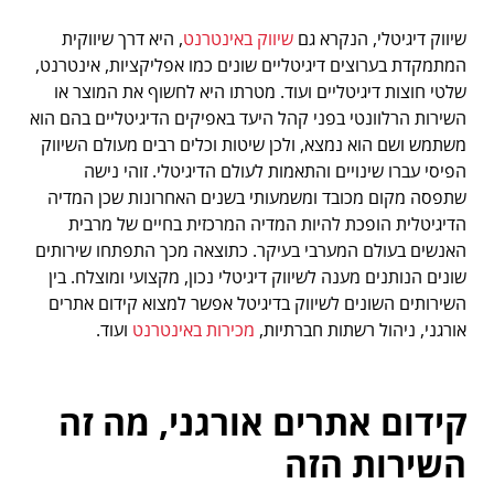
שיווק דיגיטלי, הנקרא גם
שיווק באינטרנט
, היא דרך שיווקית
המתמקדת בערוצים דיגיטליים שונים כמו אפליקציות, אינטרנט,
שלטי חוצות דיגיטליים ועוד. מטרתו היא לחשוף את המוצר או
השירות הרלוונטי בפני קהל היעד באפיקים הדיגיטליים בהם הוא
משתמש ושם הוא נמצא, ולכן שיטות וכלים רבים מעולם השיווק
הפיסי עברו שינויים והתאמות לעולם הדיגיטלי. זוהי נישה
שתפסה מקום מכובד ומשמעותי בשנים האחרונות שכן המדיה
הדיגיטלית הופכת להיות המדיה המרכזית בחיים של מרבית
האנשים בעולם המערבי בעיקר. כתוצאה מכך התפתחו שירותים
שונים הנותנים מענה לשיווק דיגיטלי נכון, מקצועי ומוצלח. בין
השירותים השונים לשיווק בדיגיטל אפשר למצוא קידום אתרים
אורגני, ניהול רשתות חברתיות,
מכירות באינטרנט
ועוד.
קידום אתרים אורגני, מה זה
השירות הזה