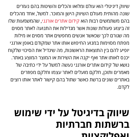
שיווק דיגיטלי הוא עולם ומלואו והכלים והשיטות בהם נעזרים
שונה מהותית מעולם השיווק הישן והמוכר. למשל, אחד מהכלים
בהם משתמשים רבות הוא
קידום אתרים אורגני
, שהמשמעות שלו
זה ביצוע פעולות שונות אשר מגדילות את התנועה לאתר מסוים
מה שגורם לכך שכאשר אנשים מחפשים אתר מסוים או מילות
מפתח מסוימות במנוע החיפוש אותו אתר שמקודם באופן אורגני
יופיע להם בין התוצאות הראשונות, מה שיגדיל את הסיכוי שלקוח
יכנס לאותו אתר ואף יקנה את השירות או המוצר המוצע באתר.
נושא של קידום אתרים אורגני נעשה למשל על ידי כתיבה של
מאמרים ותוכן, חלקם מועלים לאתר עצמו וחלקם מפוזרים
באתרים שונים ברשת כאשר שתול בהם קישור לאתר אותו רוצים
לקדם.
שיווק בדיגיטל על ידי שימוש
ברשתות חברתיות
ואפליקציות