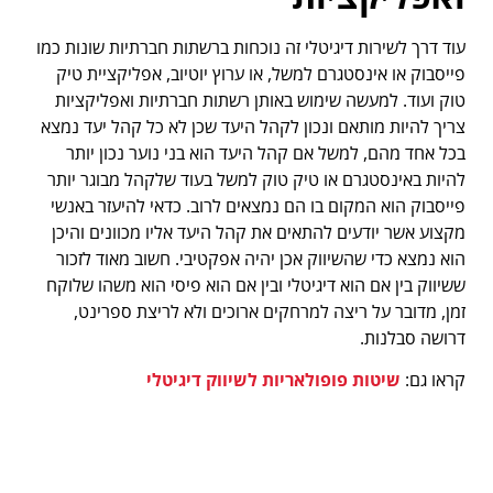
עוד דרך לשירות דיגיטלי זה נוכחות ברשתות חברתיות שונות כמו
פייסבוק או אינסטגרם למשל, או ערוץ יוטיוב, אפליקציית טיק
טוק ועוד. למעשה שימוש באותן רשתות חברתיות ואפליקציות
צריך להיות מותאם ונכון לקהל היעד שכן לא כל קהל יעד נמצא
בכל אחד מהם, למשל אם קהל היעד הוא בני נוער נכון יותר
להיות באינסטגרם או טיק טוק למשל בעוד שלקהל מבוגר יותר
פייסבוק הוא המקום בו הם נמצאים לרוב. כדאי להיעזר באנשי
מקצוע אשר יודעים להתאים את קהל היעד אליו מכוונים והיכן
הוא נמצא כדי שהשיווק אכן יהיה אפקטיבי. חשוב מאוד לזכור
ששיווק בין אם הוא דיגיטלי ובין אם הוא פיסי הוא משהו שלוקח
זמן, מדובר על ריצה למרחקים ארוכים ולא לריצת ספרינט,
דרושה סבלנות.
קראו גם:
שיטות פופולאריות לשיווק דיגיטלי