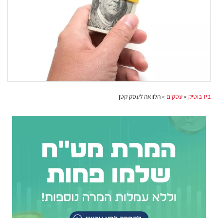
ביז בוטיק
»
עסקים
»
הלוואה לעסק קטן