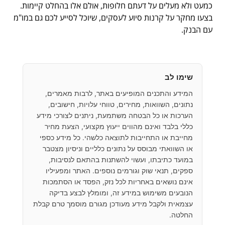
כמעט ולא מעלים על דעתם חלופות, אולם אלו בהחלט קיימות.
בצעו מחקר על קרנות סיוע לעסקים, שיוכל לסייע לכם גם במו"מ
עם הבנק.
שימו לב
המידע והתכנים המופיעים באתר, לרבות מאמרים,
נתונים, השוואות, מחירים, טווחי עלויות, חישובים,
הערכות או כל הבטחה משתמעת, ניתנים לצורכי מידע
כללי בלבד ואינם מהווים ייעוץ מקצועי, הצעת מחיר
מחייבת או התחייבות לתוצאה כלשהי. כל מידע כספי
או השוואתי מבוסס על נתונים כלליים וניסיון מצטבר
במועד כתיבתו, ועשוי להשתנות בהתאם לנסיבות,
ספקים, תנאי שוק וגורמים נוספים. האתר ומפעיליו
אינם נושאים באחריות לכל נזק, הפסד או הסתמכות
הנובעים משימוש במידע זה, ומומלץ לבצע בדיקה
עצמאית ולקבל מידע מעודכן מגורם מוסמך טרם קבלת
החלטה.