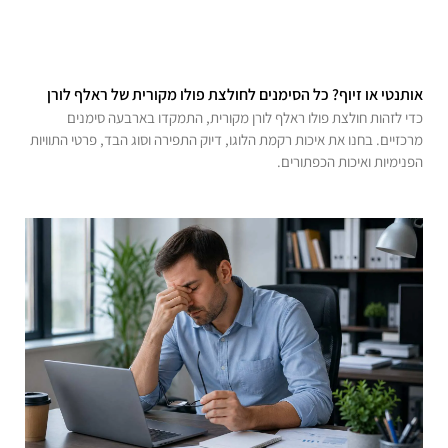
אותנטי או זיוף? כל הסימנים לחולצת פולו מקורית של ראלף לורן
כדי לזהות חולצת פולו ראלף לורן מקורית, התמקדו בארבעה סימנים
מרכזיים. בחנו את איכות רקמת הלוגו, דיוק התפירה וסוג הבד, פרטי התוויות
הפנימיות ואיכות הכפתורים.