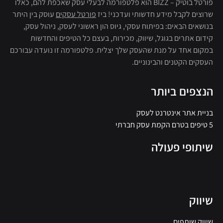
פורטל בוטיק – BIZZ הוא פלטפורמה לבעלי עסק שאכפת להם, כאלו
שרוצים לקבל מידע חדשותי ועדכני! ביז
פורטל עסקים
עוסק בין היתר
בנושאים הבאים: בפיתוח עסקי, גיוס הון ראשוני לעסק, ניהול עסק,
קידום אתרים בגוגל, שיווק, מכירות, בעצם כל הטיפים והחדשות
במקום אחד על מנת שהעסק שלך יצליח. פלטפורמה זו נועדה עבורכם
העסקים הקטנים והבינוניים.
הנצפים ביותר
בניית אתר אינטרנט לעסק
5 טיפים בטרם הקמת עסק חברתי
שיתופי פעולה
שיווק
שיווק שותפים