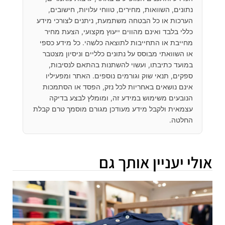
נתונים, השוואות, מחירים, טווחי עלויות, חישובים,
הערכות או כל הבטחה משתמעת, ניתנים לצורכי מידע
כללי בלבד ואינם מהווים ייעוץ מקצועי, הצעת מחיר
מחייבת או התחייבות לתוצאה כלשהי. כל מידע כספי
או השוואתי מבוסס על נתונים כלליים וניסיון מצטבר
במועד כתיבתו, ועשוי להשתנות בהתאם לנסיבות,
ספקים, תנאי שוק וגורמים נוספים. האתר ומפעיליו
אינם נושאים באחריות לכל נזק, הפסד או הסתמכות
הנובעים משימוש במידע זה, ומומלץ לבצע בדיקה
עצמאית ולקבל מידע מעודכן מגורם מוסמך טרם קבלת
החלטה.
אולי יעניין אותך גם