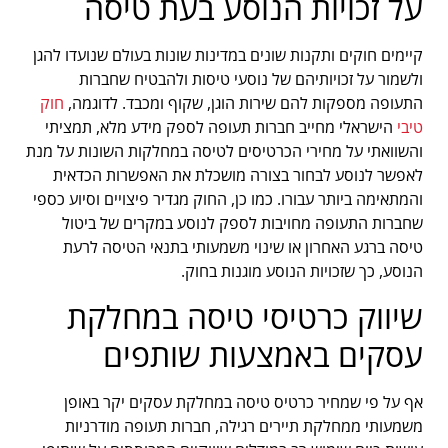
על זכויות הנוסע בעת טיסה
קיימים חוקים ותקנות שונים במדינות שונות בעולם שנועדו להגן
ולשמור על זכויותיהם של נוסעי טיסות ולהבטיח שחברות
התעופה מספקות להם שירות הוגן, שקוף ומכבד. לדוגמה,
חוק
טיבי
הישראלי מחייב חברות תעופה לספק מידע מלא, תמציתי
והשוואתי על מחירי הכרטיסים לטיסה במחלקות השונות על מנת
לאפשר לנוסע לבחור בצורה מושכלת את האפשרות הכדאית
והמתאימה ביותר עבורו. כמו כן, החוק מגדיר פיצויים וסיוע כספי
שחברות התעופה מחויבות לספק לנוסע במקרים של ביטול
טיסה ברגע האחרון או שינוי משמעותי בתנאי הטיסה לרעת
הנוסע, כך שזכויות הנוסע מוגנות בחוק.
שיווק כרטיסי טיסה במחלקת
עסקים באמצעות שותפים
אף על פי שמחיר כרטיס טיסה במחלקת עסקים יקר באופן
משמעותי ממחלקת תיירים רגילה, חברות תעופה מודרניות