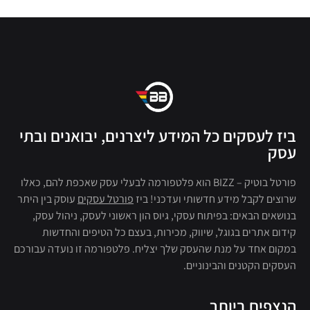
ביז לעסקים כל המידע ליצרנים, יבואנים ובתי
עסק
פורטל בוטיק – BIZZ הוא פלטפורמה לבעלי עסק שאכפת להם, כאלו
שרוצים לקבל מידע חדשותי ועדכני! ביז
פורטל עסקים
עוסק בין היתר
בנושאים הבאים: בפיתוח עסקי, גיוס הון ראשוני לעסק, ניהול עסק,
קידום אתרים בגוגל, שיווק, מכירות, בעצם כל הטיפים והחדשות
במקום אחד על מנת שהעסק שלך יצליח. פלטפורמה זו נועדה עבורכם
העסקים הקטנים והבינוניים.
הנצפים ביותר