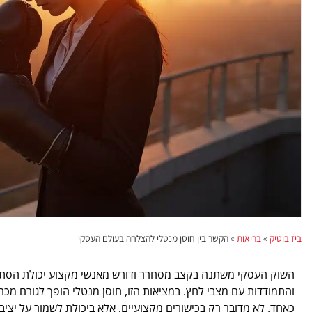
ביז בוטיק
»
בריאות
»
הקשר בין חוסן מנטלי להצלחה בעולם העסקי
השוק העסקי משתנה בקצב מסחרר ודורש מאנשי מקצוע יכולת הסתגל
והתמודדות עם מצבי לחץ. במציאות הזו, חוסן מנטלי הופך לגורם מכר
כאחד. לא מדובר רק בכישורים מקצועיים, אלא ביכולת לשמור על יצי