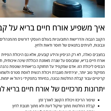
איך משפיע אורח חיים בריא על ק
הקצב הגבוה והדרישות התובעניות בעולם העסקי דורשים מהמנהלים ו
ונבונות, לעיתים בתנאים של חוסר ודאות ולחץ.
במצבים כאלה, לא רק הניסיון והידע קובעים, אלא גם היכולת הפיזית 
אורח חיים בריא, שמבוסס על שגרה מאוזנת הכוללת שינה איכותית, תז
הבסיס ליכולת הזו. אדם שמקפיד על תחזוקה בריאותית שוטפת נהנה
ממיקוד טוב יותר, יצירתיות מוגברת ויכולת רגשית לווסת סטרס ולשמור 
קריטיים עבור קבלת החלטות נבונה, במיוחד בתפקידי ניהול או יזמות.
יתרונות מרכזיים של אורח חיים בריא 
שיפור הריכוז ויכולת הקשב לאורך זמן
קבלת החלטות מתוך שיקול דעת ולא מתוך תגובת לחץ