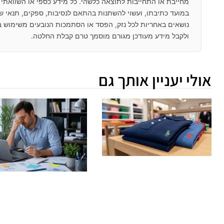
מחייבת או התחייבות לתוצאה כלשהי. כל מידע כספי או השוואתי מ
במועד כתיבתו, ועשוי להשתנות בהתאם לנסיבות, ספקים, תנאי שוק
נושאים באחריות לכל נזק, הפסד או הסתמכות הנובעים משימוש ב
ולקבל מידע מעודכן מגורם מוסמך טרם קבלת החלטה.
אולי יעניין אותך גם