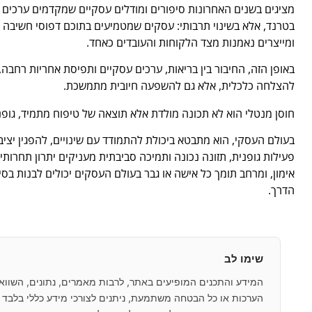
מציגים בשנים האחרונות סיפורים ומודלים עסקיים שמקדמים ערכים
בטרנד, אלא בשינוי תרבותי: עסקים שמטמיעים בתוכם דפוסי חשיבה 
ומייצרים נאמנות מצד הלקוחות והעובדים כאחד.
באופן הזה, החיבור בין בריאות, ערכים עסקיים ותפיסת אחריות רחבה
להצלחה כלכלית, אלא גם להשפעה חיובית מתמשכת.
חוסן מנטלי הוא לא תכונה מולדת אלא תוצאה של טיפוח מתמיד, גופני
בעולם העסקי, הוא מתבטא ביכולת להתמודד עם שינויים, להפגין יציב
פעילות גופנית, תזונה נכונה ותמיכה סביבתית מעניקים יתרון תחרותי
אימון, ומרחב תומך כל אישה או גבר בעולם העסקים יכולים לבנות בסי
הדרך.
שימו לב
המידע והתכנים המופיעים באתר, לרבות מאמרים, נתונים, השוואות,
הערכות או כל הבטחה משתמעת, ניתנים לצורכי מידע כללי בלבד וא