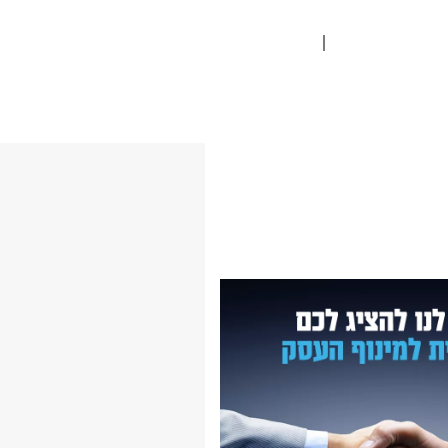
פנה וסטיילינג
מגזין