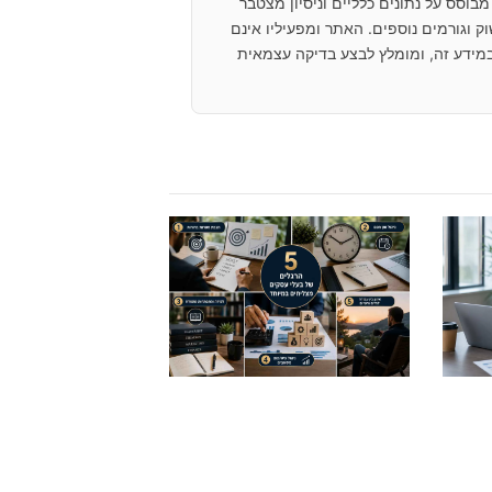
בוסס על נתונים כלליים וניסיון מצטבר
 וגורמים נוספים. האתר ומפעיליו אינם
מידע זה, ומומלץ לבצע בדיקה עצמאית