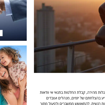
ות מהירה, קבלת החלטות בתנאי אי וודאות
יע בהצלחתם של יזמים, מנהלים ועובדים
בות רגשית, להתאושש ממשברים ולפעול מתוך