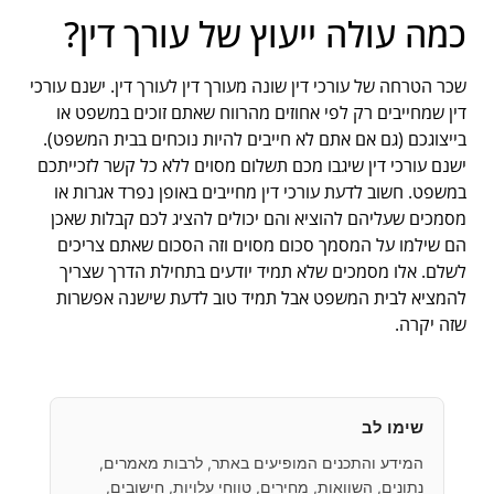
כמה עולה ייעוץ של עורך דין?
שכר הטרחה של עורכי דין שונה מעורך דין לעורך דין. ישנם עורכי
דין שמחייבים רק לפי אחוזים מהרווח שאתם זוכים במשפט או
בייצוגכם (גם אם אתם לא חייבים להיות נוכחים בבית המשפט).
ישנם עורכי דין שיגבו מכם תשלום מסוים ללא כל קשר לזכייתכם
במשפט. חשוב לדעת עורכי דין מחייבים באופן נפרד אגרות או
מסמכים שעליהם להוציא והם יכולים להציג לכם קבלות שאכן
הם שילמו על המסמך סכום מסוים וזה הסכום שאתם צריכים
לשלם. אלו מסמכים שלא תמיד יודעים בתחילת הדרך שצריך
להמציא לבית המשפט אבל תמיד טוב לדעת שישנה אפשרות
שזה יקרה.
שימו לב
המידע והתכנים המופיעים באתר, לרבות מאמרים,
נתונים, השוואות, מחירים, טווחי עלויות, חישובים,