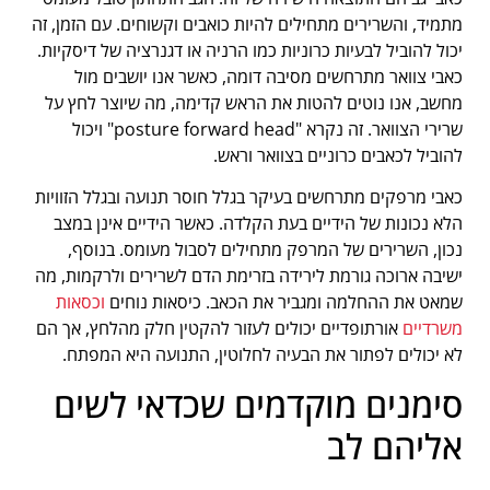
מתמיד, והשרירים מתחילים להיות כואבים וקשוחים. עם הזמן, זה
יכול להוביל לבעיות כרוניות כמו הרניה או דגנרציה של דיסקיות.
כאבי צוואר מתרחשים מסיבה דומה, כאשר אנו יושבים מול
מחשב, אנו נוטים להטות את הראש קדימה, מה שיוצר לחץ על
שרירי הצוואר. זה נקרא "posture forward head" ויכול
להוביל לכאבים כרוניים בצוואר וראש.
כאבי מרפקים מתרחשים בעיקר בגלל חוסר תנועה ובגלל הזוויות
הלא נכונות של הידיים בעת הקלדה. כאשר הידיים אינן במצב
נכון, השרירים של המרפק מתחילים לסבול מעומס. בנוסף,
ישיבה ארוכה גורמת לירידה בזרימת הדם לשרירים ולרקמות, מה
שמאט את ההחלמה ומגביר את הכאב. כיסאות נוחים
וכסאות
משרדיים
אורתופדיים יכולים לעזור להקטין חלק מהלחץ, אך הם
לא יכולים לפתור את הבעיה לחלוטין, התנועה היא המפתח.
סימנים מוקדמים שכדאי לשים
אליהם לב