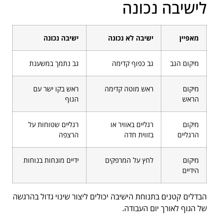
לישיבה נכונה
מאפיין
ישיבה לא נכונה
ישיבה נכונה
מיקום הגב
גב כפוף קדימה
גב נתמך במשענת
מיקום
ראש מוטה קדימה
ראש בקו ישר עם
הראש
הגוף
מיקום
רגליים באוויר או
רגליים שטוחות על
הרגליים
בזווית חדה
הרצפה
מיקום
לחץ על המרפקים
ידיים מונחות בנוחות
הידיים
הבדלים קטנים בתנוחת הישיבה יכולים ליצור שינוי גדול בהרגשה
של הגוף לאורך יום העבודה.