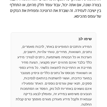
בצורה שונה, אם אתה יכול, עבוד עומד חלק מהיום, או התחלף
בין ישיבה לעמידה. זה שוברת את הרוטינה ומפחית את הנזקים
של עומס מהכיסא.
שימו לב
המידע והתכנים המופיעים באתר, לרבות מאמרים,
נתונים, השוואות, מחירים, טווחי עלויות, חישובים,
הערכות או כל הבטחה משתמעת, ניתנים לצורכי מידע
כללי בלבד ואינם מהווים ייעוץ מקצועי, הצעת מחיר
מחייבת או התחייבות לתוצאה כלשהי. כל מידע כספי
או השוואתי מבוסס על נתונים כלליים וניסיון מצטבר
במועד כתיבתו, ועשוי להשתנות בהתאם לנסיבות,
ספקים, תנאי שוק וגורמים נוספים. האתר ומפעיליו
אינם נושאים באחריות לכל נזק, הפסד או הסתמכות
הנובעים משימוש במידע זה, ומומלץ לבצע בדיקה
עצמאית ולקבל מידע מעודכן מגורם מוסמך טרם קבלת
החלטה.