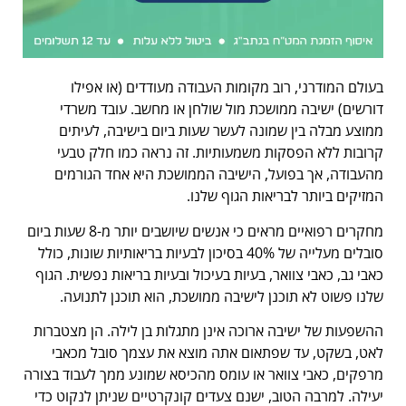
בעולם המודרני, רוב מקומות העבודה מעודדים (או אפילו
דורשים) ישיבה ממושכת מול שולחן או מחשב. עובד משרדי
ממוצע מבלה בין שמונה לעשר שעות ביום בישיבה, לעיתים
קרובות ללא הפסקות משמעותיות. זה נראה כמו חלק טבעי
מהעבודה, אך בפועל, הישיבה הממושכת היא אחד הגורמים
המזיקים ביותר לבריאות הגוף שלנו.
מחקרים רפואיים מראים כי אנשים שיושבים יותר מ-8 שעות ביום
סובלים מעלייה של 40% בסיכון לבעיות בריאותיות שונות, כולל
כאבי גב, כאבי צוואר, בעיות בעיכול ובעיות בריאות נפשית. הגוף
שלנו פשוט לא תוכנן לישיבה ממושכת, הוא תוכנן לתנועה.
ההשפעות של ישיבה ארוכה אינן מתגלות בן לילה. הן מצטברות
לאט, בשקט, עד שפתאום אתה מוצא את עצמך סובל מכאבי
מרפקים, כאבי צוואר או עומס מהכיסא שמונע ממך לעבוד בצורה
יעילה. למרבה הטוב, ישנם צעדים קונקרטיים שניתן לנקוט כדי