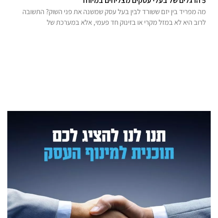
5 הרגלים של בעלי עסקים מצליחים במיוחד
מה מפריד בין יזם ששורד לבין בעל עסק שמשנה את פני השוק? התשובה
לרוב היא לא במזל מקרי או בזינוק חד פעמי, אלא במערכת של