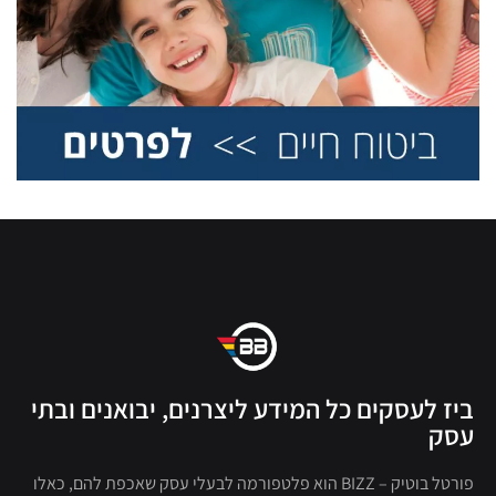
ביז לעסקים כל המידע ליצרנים, יבואנים ובתי
עסק
פורטל בוטיק – BIZZ הוא פלטפורמה לבעלי עסק שאכפת להם, כאלו