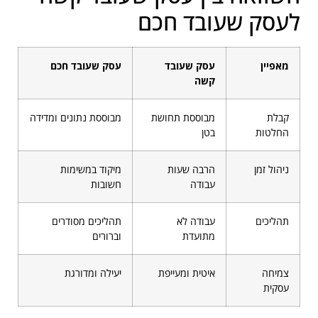
לעסק שעובד חכם
מאפיין
עסק שעובד
עסק שעובד חכם
קשה
קבלת
מבוססת תחושת
מבוססת נתונים ומדידה
החלטות
בטן
ניהול זמן
הרבה שעות
מיקוד במשימות
עבודה
חשובות
תהליכים
עבודה לא
תהליכים מסודרים
מתועדת
וברורים
צמיחה
איטית ומעייפת
יעילה ומדורגת
עסקית