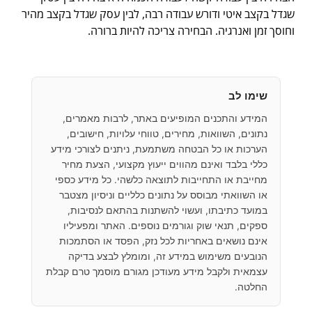
שגדל בקצב איטי ודורש עבודה רבה, לבין עסק שגדל בקצב מהיר
וחוסך זמן ואנרגיה. הבחירה צריכה להיות ברורה.
שימו לב
המידע והתכנים המופיעים באתר, לרבות מאמרים,
נתונים, השוואות, מחירים, טווחי עלויות, חישובים,
הערכות או כל הבטחה משתמעת, ניתנים לצורכי מידע
כללי בלבד ואינם מהווים ייעוץ מקצועי, הצעת מחיר
מחייבת או התחייבות לתוצאה כלשהי. כל מידע כספי
או השוואתי מבוסס על נתונים כלליים וניסיון מצטבר
במועד כתיבתו, ועשוי להשתנות בהתאם לנסיבות,
ספקים, תנאי שוק וגורמים נוספים. האתר ומפעיליו
אינם נושאים באחריות לכל נזק, הפסד או הסתמכות
הנובעים משימוש במידע זה, ומומלץ לבצע בדיקה
עצמאית ולקבל מידע מעודכן מגורם מוסמך טרם קבלת
החלטה.