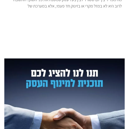
לרוב היא לא במזל מקרי או בזינוק חד פעמי, אלא במערכת של