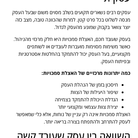
עסקים רבים נשארים תקועים בשלב מסוים משום שבעל העסק
מנסה לשלוט בכל פרט קטן. למרות שהכוונה טובה, מצב כזה
יוצר צוואר בקבוק שמונע מהעסק לגדול.
בעסק שעובד חכם, האצלת סמכויות היא חלק מרכזי מהניהול.
כאשר משימות מסוימות מועברות לעובדים או לשותפים
מקצועיים, בעל העסק יכול להתמקד בהחלטות אסטרטגיות
ובפיתוח העסק.
כמה יתרונות מרכזיים של האצלת סמכויות:
חיסכון בזמן של הנהלת העסק
שיפור היעילות של הצוות
הגדלת היכולת להתמקד בצמיחה
יצירת צוות עצמאי ומקצועי יותר
האצלת סמכויות אינה רק עניין של נוחות, אלא כלי שמאפשר
לעסק להתרחב ולהתפתח בצורה בריאה יותר.
השוואה בין עסק שעובד קשה