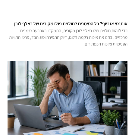
אותנטי או זיוף? כל הסימנים לחולצת פולו מקורית של ראלף לורן
כדי לזהות חולצת פולו ראלף לורן מקורית, התמקדו בארבעה סימנים
מרכזיים. בחנו את איכות רקמת הלוגו, דיוק התפירה וסוג הבד, פרטי התוויות
הפנימיות ואיכות הכפתורים.