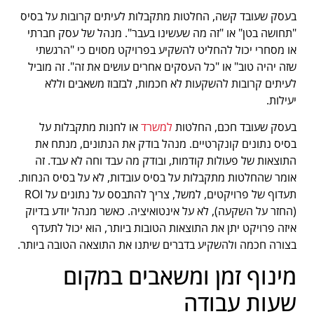
בעסק שעובד קשה, החלטות מתקבלות לעיתים קרובות על בסיס
"תחושה בטן" או "זה מה שעשינו בעבר". מנהל של עסק חברתי
או מסחרי יכול להחליט להשקיע בפרויקט מסוים כי "הרגשתי
שזה יהיה טוב" או "כל העסקים אחרים עושים את זה". זה מוביל
לעיתים קרובות להשקעות לא חכמות, לבזבוז משאבים וללא
יעילות.
בעסק שעובד חכם, החלטות
למשרד
או לחנות מתקבלות על
בסיס נתונים קונקרטיים. מנהל בודק את הנתונים, מנתח את
התוצאות של פעולות קודמות, ובודק מה עבד וחה לא עבד. זה
אומר שהחלטות מתקבלות על בסיס עובדות, לא על בסיס הנחות.
תעדוף של פרויקטים, למשל, צריך להתבסס על נתונים על ROI
(החזר על השקעה), לא על אינטואיציה. כאשר מנהל יודע בדיוק
איזה פרויקט יתן את התוצאות הטובות ביותר, הוא יכול לתעדף
בצורה חכמה ולהשקיע בדברים שיתנו את התוצאה הטובה ביותר.
מינוף זמן ומשאבים במקום
שעות עבודה