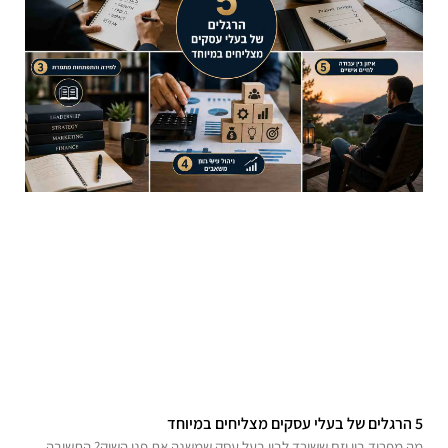
5 הרגלים של בעלי עסקים מצליחים במיוחד
מה מפריד בין יזם ששורד לבין בעל עסק שמשנה את פני השוק? התשובה