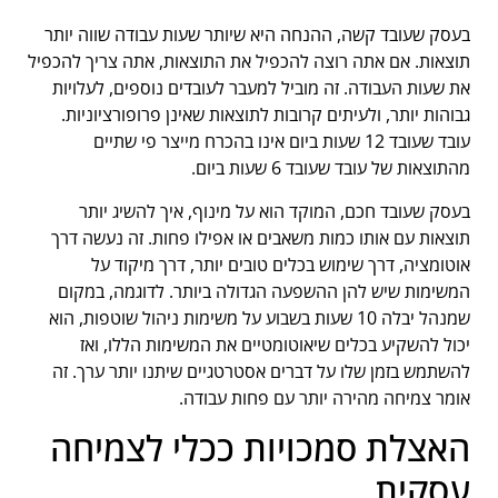
בעסק שעובד קשה, ההנחה היא שיותר שעות עבודה שווה יותר
תוצאות. אם אתה רוצה להכפיל את התוצאות, אתה צריך להכפיל
את שעות העבודה. זה מוביל למעבר לעובדים נוספים, לעלויות
גבוהות יותר, ולעיתים קרובות לתוצאות שאינן פרופורציוניות.
עובד שעובד 12 שעות ביום אינו בהכרח מייצר פי שתיים
מהתוצאות של עובד שעובד 6 שעות ביום.
בעסק שעובד חכם, המוקד הוא על מינוף, איך להשיג יותר
תוצאות עם אותו כמות משאבים או אפילו פחות. זה נעשה דרך
אוטומציה, דרך שימוש בכלים טובים יותר, דרך מיקוד על
המשימות שיש להן ההשפעה הגדולה ביותר. לדוגמה, במקום
שמנהל יבלה 10 שעות בשבוע על משימות ניהול שוטפות, הוא
יכול להשקיע בכלים שיאוטומטיים את המשימות הללו, ואז
להשתמש בזמן שלו על דברים אסטרטגיים שיתנו יותר ערך. זה
אומר צמיחה מהירה יותר עם פחות עבודה.
האצלת סמכויות ככלי לצמיחה
עסקית