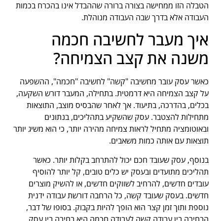
הטבלה הזו ממחישה בצורה ברורה שההבדל אינו בהכרח בכמות
העבודה אלא בדרך שבה העבודה מנוהלת.
איך מעבר לחשיבה חכמה
משנה את קצב הצמיחה?
כאשר עסק עובר מחשיבה "קשה" לחשיבה "חכמה", ההשפעה
על קצב הצמיחה היא דרמטית. בתחילה, המעבר דורש השקעה,
בכלים, בהדרכה, בתיעוד. אך לאחר שהבסיס מוצב, התוצאות
מתחילות להצטבר. עסק שהשקיע בתהליכים, בנתונים
ובאוטומציה מתחיל לראות צמיחה מהירה יותר, כי הוא משיג יותר
תוצאות עם אותה כמות משאבים.
בנוסף, עסק שעובד חכם יכול להתרחב בקלות יותר. כאשר
תהליכים מתועדים ובעסק יש כלים טובים, קל יותר להוסיף
עובדים חדשים, להרחיב לשווקים חדשים, או להשיק מוצרים
חדשים. בעסק שעובד קשה, כל הרחבה דורשת עבודה ידנית
נוספת ותוך זמן קצר הוא הופך להיות בקבוק. בסופו של דבר,
הבחירה בין עבודה קשה לעבודה חכמה היא בחירה בין עסק